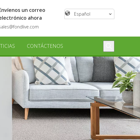
Envíenos un correo
Español
electrónico ahora
sales@fondlive.com
TICIAS
CONTÁCTENOS