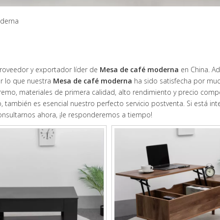
oderna
proveedor y exportador líder de
Mesa de café moderna
en China. Ad
or lo que nuestra
Mesa de café moderna
ha sido satisfecha por mu
remo, materiales de primera calidad, alto rendimiento y precio compet
también es esencial nuestro perfecto servicio postventa. Si está in
onsultarnos ahora, ¡le responderemos a tiempo!