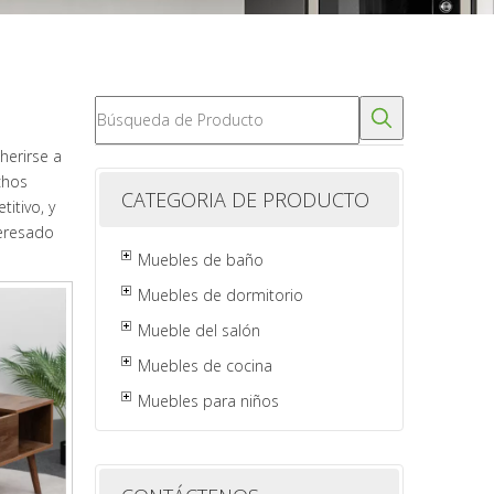
herirse a
chos
CATEGORIA DE PRODUCTO
itivo, y
teresado
Muebles de baño
Muebles de dormitorio
Mueble del salón
Muebles de cocina
Muebles para niños