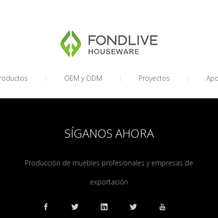
roductos
|
OEM y ODM
|
Proyectos
|
Ap
SÍGANOS AHORA
Producción de muebles profesionales y empresas de
exportación