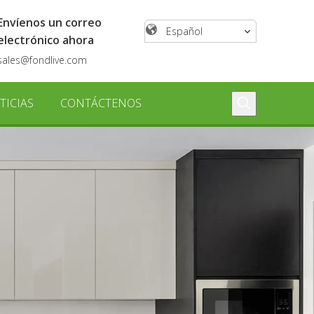
Envíenos un correo
Español
electrónico ahora
sales@fondlive.com
TICIAS
CONTÁCTENOS