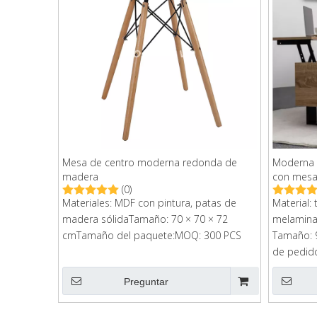
Mesa de centro moderna redonda de
Moderna s
madera
con mesa 
(0)
Materiales: MDF con pintura, patas de
Material:
madera sólidaTamaño: 70 × 70 × 72
melamina
cmTamaño del paquete:MOQ: 300 PCS
Tamaño: 
de pedid
paquete:
Preguntar