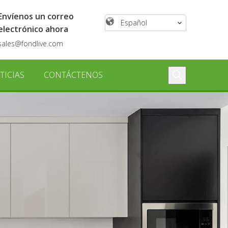
Envíenos un correo
Español
electrónico ahora
sales@fondlive.com
TICIAS
CONTÁCTENOS