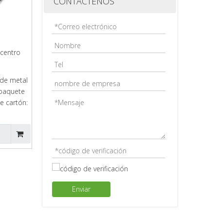
CONTÁCTENOS
 centro
 de metal
paquete
 cartón:
Enviar