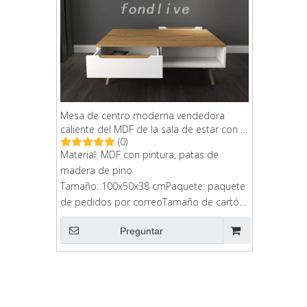
Mesa de centro moderna vendedora
caliente del MDF de la sala de estar con el
(0)
cajón
Material: MDF con pintura, patas de
madera de pino
Tamaño: 100x50x38 cmPaquete: paquete
de pedidos por correoTamaño de cartón:
107x64x11cm
Preguntar