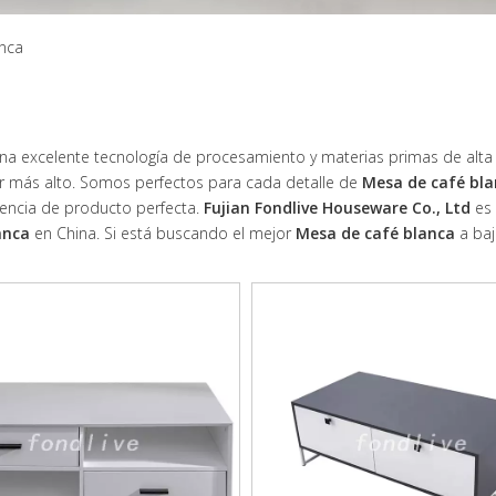
nca
na excelente tecnología de procesamiento y materias primas de alta c
r más alto. Somos perfectos para cada detalle de
Mesa de café bl
riencia de producto perfecta.
Fujian Fondlive Houseware Co., Ltd
es
anca
en China. Si está buscando el mejor
Mesa de café blanca
a baj