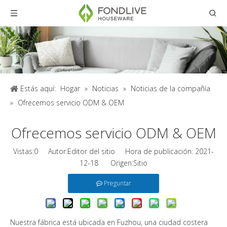
Estás aquí:
Hogar
»
Noticias
»
Noticias de la compañía
»
Ofrecemos servicio ODM & OEM
Ofrecemos servicio ODM & OEM
Vistas:
0
Autor:Editor del sitio Hora de publicación: 2021-
12-18 Origen:
Sitio
Preguntar
Nuestra fábrica está ubicada en Fuzhou, una ciudad costera