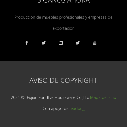
Producción de muebles profesionales y empresas de
exportación
AVISO DE COPYRIGHT
2021 © ️ Fujian Fondlive Houseware Co.,Ltd.
Mapa del sitio
Con apoyo de
Leadong