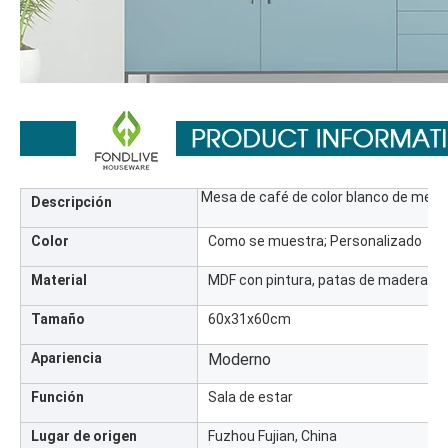
Mesa de café de color blanco de medi
Descripción
Color
Como se muestra; Personalizado
Material
MDF con pintura, patas de madera só
Tamaño
60x31x60cm
Apariencia
Moderno
Función
Sala de estar
Lugar de origen
Fuzhou Fujian, China