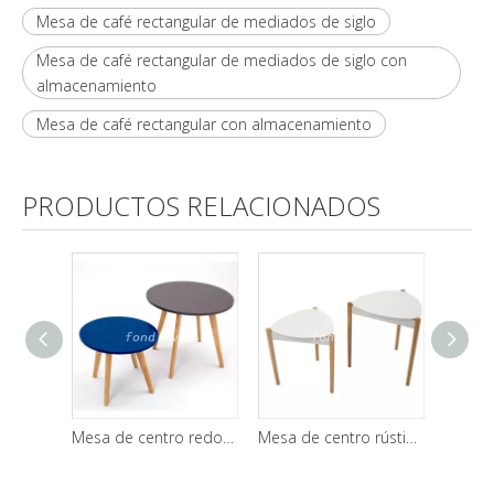
Mesa de café rectangular de mediados de siglo
Mesa de café rectangular de mediados de siglo con
almacenamiento
Mesa de café rectangular con almacenamiento
PRODUCTOS RELACIONADOS
Mesa de centro redonda de madera clásica moderna modificada para requisitos particulares de los muebles de la sala de estar
Mesa de centro rústica rectangular de madera redonda