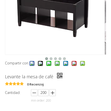
Compartir con:
Levante la mesa de café
0 Recenzoj
Cantidad:
min order: 200